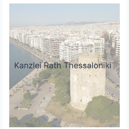
Kanzlei Rath Thessaloniki