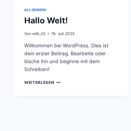
ALLGEMEIN
Hallo Welt!
Von
willi_tG
19. Juli 2025
Willkommen bei WordPress. Dies ist
dein erster Beitrag. Bearbeite oder
lösche ihn und beginne mit dem
Schreiben!
HALLO
WEITERLESEN
WELT!