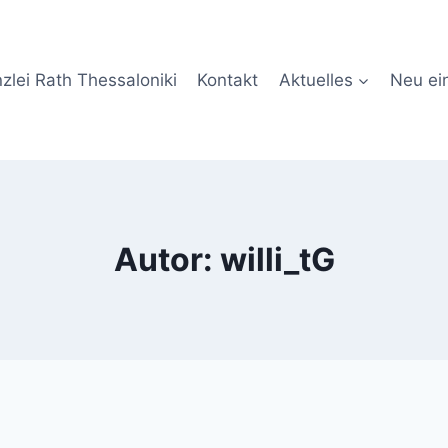
zlei Rath Thessaloniki
Kontakt
Aktuelles
Neu ein
Autor: willi_tG